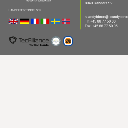
8940 Randers SV
HANDELSEBETINGELSER
scandybbroe@scandybbroe
Tlf: +45 88 77 50 00
Fax: +45 88 77 50 95