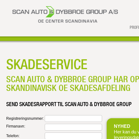
PROFI
SKADESERVICE
SCAN AUTO & DYBBROE GROUP HAR O
SKANDINAVISK OE SKADESAFDELING
SEND SKADESRAPPORT TIL SCAN AUTO & DYBBROE GROUP
Registreringsnummer:
NYHED
Firmanavn:
Her kan du 
Telefon:
leveringsdat