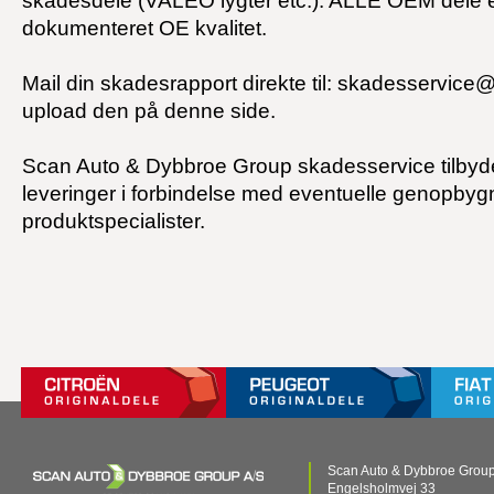
skadesdele (VALEO lygter etc.). ALLE OEM dele 
dokumenteret OE kvalitet.
Mail din skadesrapport direkte til: skadesservice
upload den på denne side.
Scan Auto & Dybbroe Group skadesservice tilbyd
leveringer i forbindelse med eventuelle genopbygn
produktspecialister.
Scan Auto & Dybbroe Group
Engelsholmvej 33